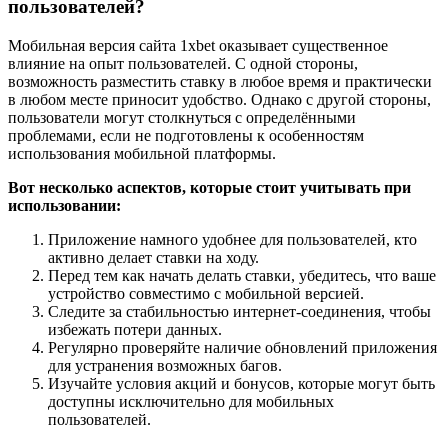
пользователей?
Мобильная версия сайта 1xbet оказывает существенное
влияние на опыт пользователей. С одной стороны,
возможность разместить ставку в любое время и практически
в любом месте приносит удобство. Однако с другой стороны,
пользователи могут столкнуться с определёнными
проблемами, если не подготовлены к особенностям
использования мобильной платформы.
Вот несколько аспектов, которые стоит учитывать при
использовании:
Приложение намного удобнее для пользователей, кто
активно делает ставки на ходу.
Перед тем как начать делать ставки, убедитесь, что ваше
устройство совместимо с мобильной версией.
Следите за стабильностью интернет-соединения, чтобы
избежать потери данных.
Регулярно проверяйте наличие обновлений приложения
для устранения возможных багов.
Изучайте условия акций и бонусов, которые могут быть
доступны исключительно для мобильных
пользователей.