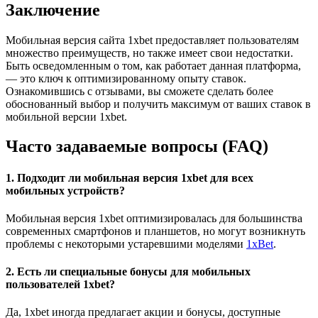
Заключение
Мобильная версия сайта 1xbet предоставляет пользователям
множество преимуществ, но также имеет свои недостатки.
Быть осведомленным о том, как работает данная платформа,
— это ключ к оптимизированному опыту ставок.
Ознакомившись с отзывами, вы сможете сделать более
обоснованный выбор и получить максимум от ваших ставок в
мобильной версии 1xbet.
Часто задаваемые вопросы (FAQ)
1. Подходит ли мобильная версия 1xbet для всех
мобильных устройств?
Мобильная версия 1xbet оптимизировалась для большинства
современных смартфонов и планшетов, но могут возникнуть
проблемы с некоторыми устаревшими моделями
1xBet
.
2. Есть ли специальные бонусы для мобильных
пользователей 1xbet?
Да, 1xbet иногда предлагает акции и бонусы, доступные