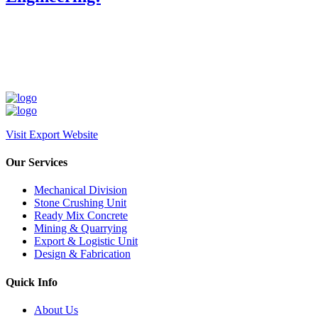
Visit Export Website
Our Services
Mechanical Division
Stone Crushing Unit
Ready Mix Concrete
Mining & Quarrying
Export & Logistic Unit
Design & Fabrication
Quick Info
About Us