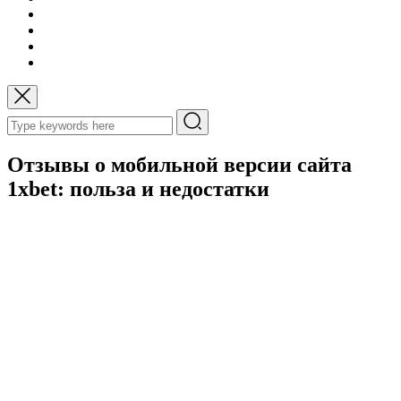
Отзывы о мобильной версии сайта
1xbet: польза и недостатки