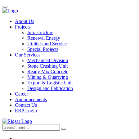
About Us
Projects
Infrastructure
Renewal Energy
Utilities and Service
Special Projects
Our Services
Mechanical Division
Stone Crushing Unit
Ready Mix Concrete
Mining & Quarrying
Export & Logistic Unit
Design and Fabrication
Career
Announcements
Contact Us
ERP Login