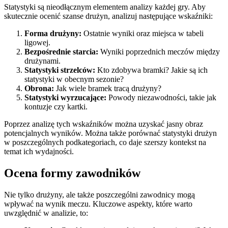
Statystyki są nieodłącznym elementem analizy każdej gry. Aby
skutecznie ocenić szanse drużyn, analizuj następujące wskaźniki:
Forma drużyny:
Ostatnie wyniki oraz miejsca w tabeli
ligowej.
Bezpośrednie starcia:
Wyniki poprzednich meczów między
drużynami.
Statystyki strzelców:
Kto zdobywa bramki? Jakie są ich
statystyki w obecnym sezonie?
Obrona:
Jak wiele bramek tracą drużyny?
Statystyki wyrzucające:
Powody niezawodności, takie jak
kontuzje czy kartki.
Poprzez analizę tych wskaźników można uzyskać jasny obraz
potencjalnych wyników. Można także porównać statystyki drużyn
w poszczególnych podkategoriach, co daje szerszy kontekst na
temat ich wydajności.
Ocena formy zawodników
Nie tylko drużyny, ale także poszczególni zawodnicy mogą
wpływać na wynik meczu. Kluczowe aspekty, które warto
uwzględnić w analizie, to: