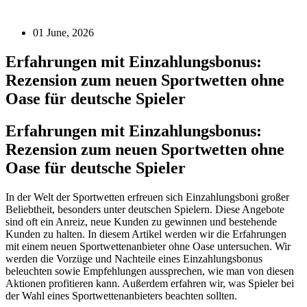
01 June, 2026
Erfahrungen mit Einzahlungsbonus:
Rezension zum neuen Sportwetten ohne
Oase für deutsche Spieler
Erfahrungen mit Einzahlungsbonus:
Rezension zum neuen Sportwetten ohne
Oase für deutsche Spieler
In der Welt der Sportwetten erfreuen sich Einzahlungsboni großer
Beliebtheit, besonders unter deutschen Spielern. Diese Angebote
sind oft ein Anreiz, neue Kunden zu gewinnen und bestehende
Kunden zu halten. In diesem Artikel werden wir die Erfahrungen
mit einem neuen Sportwettenanbieter ohne Oase untersuchen. Wir
werden die Vorzüge und Nachteile eines Einzahlungsbonus
beleuchten sowie Empfehlungen aussprechen, wie man von diesen
Aktionen profitieren kann. Außerdem erfahren wir, was Spieler bei
der Wahl eines Sportwettenanbieters beachten sollten.