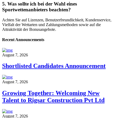
5. Was sollte ich bei der Wahl eines
Sportwettenanbieters beachten?
Achten Sie auf Lizenzen, Benutzerfreundlichkeit, Kundenservice,
Vielfalt der Wettarten und Zahlungsmethoden sowie auf die
Attraktivität der Bonusangebote.
Recent Announcements
August 7, 2026
Shortlisted Candidates Announcement
August 7, 2026
Growing Together: Welcoming New
Talent to Rigsar Construction Pvt Ltd
August 7, 2026