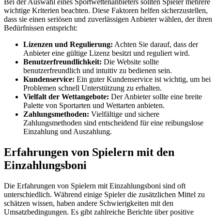
Bei der Auswahl eines Sportwettenanbieters sollten Spieler mehrere
wichtige Kriterien beachten. Diese Faktoren helfen sicherzustellen,
dass sie einen seriösen und zuverlässigen Anbieter wählen, der ihren
Bedürfnissen entspricht:
Lizenzen und Regulierung:
Achten Sie darauf, dass der
Anbieter eine gültige Lizenz besitzt und reguliert wird.
Benutzerfreundlichkeit:
Die Website sollte
benutzerfreundlich und intuitiv zu bedienen sein.
Kundenservice:
Ein guter Kundenservice ist wichtig, um bei
Problemen schnell Unterstützung zu erhalten.
Vielfalt der Wettangebote:
Der Anbieter sollte eine breite
Palette von Sportarten und Wettarten anbieten.
Zahlungsmethoden:
Vielfältige und sichere
Zahlungsmethoden sind entscheidend für eine reibungslose
Einzahlung und Auszahlung.
Erfahrungen von Spielern mit den
Einzahlungsboni
Die Erfahrungen von Spielern mit Einzahlungsboni sind oft
unterschiedlich. Während einige Spieler die zusätzlichen Mittel zu
schätzen wissen, haben andere Schwierigkeiten mit den
Umsatzbedingungen. Es gibt zahlreiche Berichte über positive