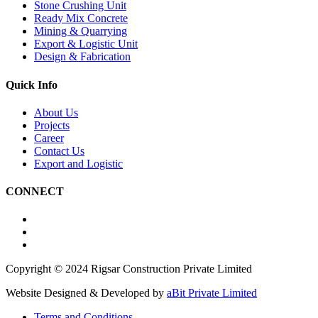
Stone Crushing Unit
Ready Mix Concrete
Mining & Quarrying
Export & Logistic Unit
Design & Fabrication
Quick Info
About Us
Projects
Career
Contact Us
Export and Logistic
CONNECT
Copyright © 2024 Rigsar Construction Private Limited
Website Designed & Developed by
aBit Private Limited
Terms and Conditions