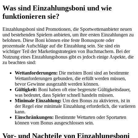
Was sind Einzahlungsboni und wie
funktionieren sie?
Einzahlungsboni sind Promotionen, die Sportwettenanbieter neuen
und bestehenden Spielern anbieten, um ihre ersten Einzahlungen zu
belohnen. Diese Boni können eine feste Bonusquote oder
prozentuale Aufschläge auf die Einzahlung sein. Sie sind ein
wichtiger Teil der Marketingstrategien von Buchmachern. Bei der
Nutzung eines Einzahlungsbonus gibt es jedoch einige Aspekte, die
zu beachten sind:
Wettanforderungen:
Die meisten Boni sind an bestimmte
Wettanforderungen gebunden, die erfüllt werden müssen,
bevor Gewinne ausgezahlt werden können.
Gültigkeit:
Boni haben oft eine begrenzte Gültigkeitsdauer,
was bedeutet, dass Spieler schnell handeln müssen.
Minimale Einzahlung:
Um den Bonus zu aktivieren, ist in
der Regel eine minimale Einzahlung erforderlich, die variieren
kann.
Einschränkungen:
Bestimmte Wettarten oder Sportarten
können vom Bonus ausgeschlossen sein.
Vor- und Nachteile von Einzahlungsboni