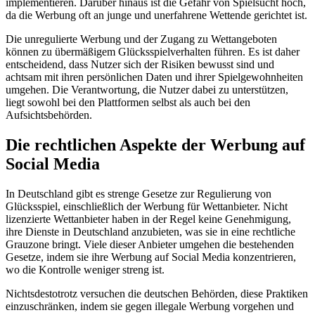
implementieren. Darüber hinaus ist die Gefahr von Spielsucht hoch,
da die Werbung oft an junge und unerfahrene Wettende gerichtet ist.
Die unregulierte Werbung und der Zugang zu Wettangeboten
können zu übermäßigem Glücksspielverhalten führen. Es ist daher
entscheidend, dass Nutzer sich der Risiken bewusst sind und
achtsam mit ihren persönlichen Daten und ihrer Spielgewohnheiten
umgehen. Die Verantwortung, die Nutzer dabei zu unterstützen,
liegt sowohl bei den Plattformen selbst als auch bei den
Aufsichtsbehörden.
Die rechtlichen Aspekte der Werbung auf
Social Media
In Deutschland gibt es strenge Gesetze zur Regulierung von
Glücksspiel, einschließlich der Werbung für Wettanbieter. Nicht
lizenzierte Wettanbieter haben in der Regel keine Genehmigung,
ihre Dienste in Deutschland anzubieten, was sie in eine rechtliche
Grauzone bringt. Viele dieser Anbieter umgehen die bestehenden
Gesetze, indem sie ihre Werbung auf Social Media konzentrieren,
wo die Kontrolle weniger streng ist.
Nichtsdestotrotz versuchen die deutschen Behörden, diese Praktiken
einzuschränken, indem sie gegen illegale Werbung vorgehen und