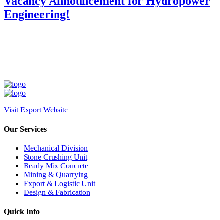
Vacancy Announcement for Hydropower
Engineering!
Visit Export Website
Our Services
Mechanical Division
Stone Crushing Unit
Ready Mix Concrete
Mining & Quarrying
Export & Logistic Unit
Design & Fabrication
Quick Info