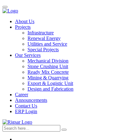
About Us
Projects
Infrastructure
Renewal Energy
Utilities and Service
Special Projects
Our Services
Mechanical Division
Stone Crushing Unit
Ready Mix Concrete
Mining & Quarrying
Export & Logistic Unit
Design and Fabrication
Career
Announcements
Contact Us
ERP Login