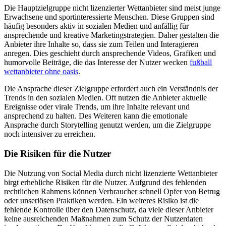
Die Hauptzielgruppe nicht lizenzierter Wettanbieter sind meist junge
Erwachsene und sportinteressierte Menschen. Diese Gruppen sind
häufig besonders aktiv in sozialen Medien und anfällig für
ansprechende und kreative Marketingstrategien. Daher gestalten die
Anbieter ihre Inhalte so, dass sie zum Teilen und Interagieren
anregen. Dies geschieht durch ansprechende Videos, Grafiken und
humorvolle Beiträge, die das Interesse der Nutzer wecken
fußball
wettanbieter ohne oasis
.
Die Ansprache dieser Zielgruppe erfordert auch ein Verständnis der
Trends in den sozialen Medien. Oft nutzen die Anbieter aktuelle
Ereignisse oder virale Trends, um ihre Inhalte relevant und
ansprechend zu halten. Des Weiteren kann die emotionale
Ansprache durch Storytelling genutzt werden, um die Zielgruppe
noch intensiver zu erreichen.
Die Risiken für die Nutzer
Die Nutzung von Social Media durch nicht lizenzierte Wettanbieter
birgt erhebliche Risiken für die Nutzer. Aufgrund des fehlenden
rechtlichen Rahmens können Verbraucher schnell Opfer von Betrug
oder unseriösen Praktiken werden. Ein weiteres Risiko ist die
fehlende Kontrolle über den Datenschutz, da viele dieser Anbieter
keine ausreichenden Maßnahmen zum Schutz der Nutzerdaten