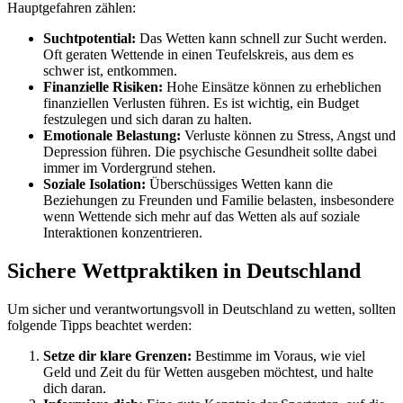
Hauptgefahren zählen:
Suchtpotential:
Das Wetten kann schnell zur Sucht werden.
Oft geraten Wettende in einen Teufelskreis, aus dem es
schwer ist, entkommen.
Finanzielle Risiken:
Hohe Einsätze können zu erheblichen
finanziellen Verlusten führen. Es ist wichtig, ein Budget
festzulegen und sich daran zu halten.
Emotionale Belastung:
Verluste können zu Stress, Angst und
Depression führen. Die psychische Gesundheit sollte dabei
immer im Vordergrund stehen.
Soziale Isolation:
Überschüssiges Wetten kann die
Beziehungen zu Freunden und Familie belasten, insbesondere
wenn Wettende sich mehr auf das Wetten als auf soziale
Interaktionen konzentrieren.
Sichere Wettpraktiken in Deutschland
Um sicher und verantwortungsvoll in Deutschland zu wetten, sollten
folgende Tipps beachtet werden:
Setze dir klare Grenzen:
Bestimme im Voraus, wie viel
Geld und Zeit du für Wetten ausgeben möchtest, und halte
dich daran.