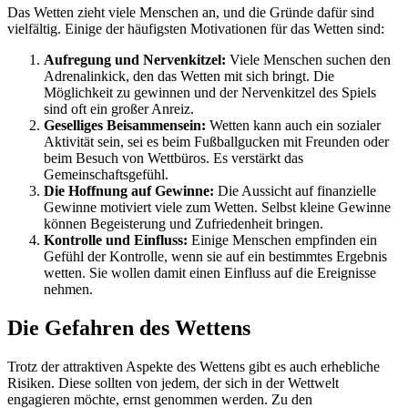
Das Wetten zieht viele Menschen an, und die Gründe dafür sind
vielfältig. Einige der häufigsten Motivationen für das Wetten sind:
Aufregung und Nervenkitzel:
Viele Menschen suchen den
Adrenalinkick, den das Wetten mit sich bringt. Die
Möglichkeit zu gewinnen und der Nervenkitzel des Spiels
sind oft ein großer Anreiz.
Geselliges Beisammensein:
Wetten kann auch ein sozialer
Aktivität sein, sei es beim Fußballgucken mit Freunden oder
beim Besuch von Wettbüros. Es verstärkt das
Gemeinschaftsgefühl.
Die Hoffnung auf Gewinne:
Die Aussicht auf finanzielle
Gewinne motiviert viele zum Wetten. Selbst kleine Gewinne
können Begeisterung und Zufriedenheit bringen.
Kontrolle und Einfluss:
Einige Menschen empfinden ein
Gefühl der Kontrolle, wenn sie auf ein bestimmtes Ergebnis
wetten. Sie wollen damit einen Einfluss auf die Ereignisse
nehmen.
Die Gefahren des Wettens
Trotz der attraktiven Aspekte des Wettens gibt es auch erhebliche
Risiken. Diese sollten von jedem, der sich in der Wettwelt
engagieren möchte, ernst genommen werden. Zu den