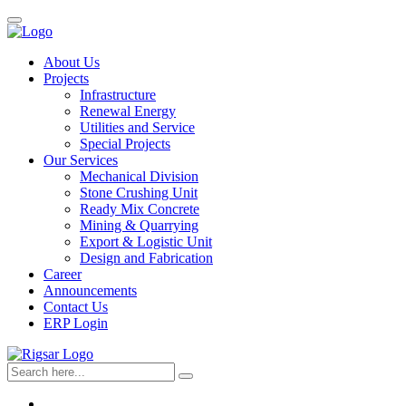
About Us
Projects
Infrastructure
Renewal Energy
Utilities and Service
Special Projects
Our Services
Mechanical Division
Stone Crushing Unit
Ready Mix Concrete
Mining & Quarrying
Export & Logistic Unit
Design and Fabrication
Career
Announcements
Contact Us
ERP Login