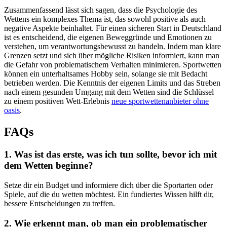
Zusammenfassend lässt sich sagen, dass die Psychologie des
Wettens ein komplexes Thema ist, das sowohl positive als auch
negative Aspekte beinhaltet. Für einen sicheren Start in Deutschland
ist es entscheidend, die eigenen Beweggründe und Emotionen zu
verstehen, um verantwortungsbewusst zu handeln. Indem man klare
Grenzen setzt und sich über mögliche Risiken informiert, kann man
die Gefahr von problematischem Verhalten minimieren. Sportwetten
können ein unterhaltsames Hobby sein, solange sie mit Bedacht
betrieben werden. Die Kenntnis der eigenen Limits und das Streben
nach einem gesunden Umgang mit dem Wetten sind die Schlüssel
zu einem positiven Wett-Erlebnis
neue sportwettenanbieter ohne
oasis
.
FAQs
1. Was ist das erste, was ich tun sollte, bevor ich mit
dem Wetten beginne?
Setze dir ein Budget und informiere dich über die Sportarten oder
Spiele, auf die du wetten möchtest. Ein fundiertes Wissen hilft dir,
bessere Entscheidungen zu treffen.
2. Wie erkennt man, ob man ein problematischer