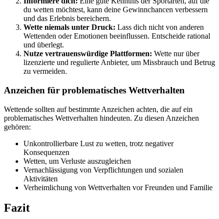
Informiere dich:
Eine gute Kenntnis der Sportarten, auf die
du wetten möchtest, kann deine Gewinnchancen verbessern
und das Erlebnis bereichern.
Wette niemals unter Druck:
Lass dich nicht von anderen
Wettenden oder Emotionen beeinflussen. Entscheide rational
und überlegt.
Nutze vertrauenswürdige Plattformen:
Wette nur über
lizenzierte und regulierte Anbieter, um Missbrauch und Betrug
zu vermeiden.
Anzeichen für problematisches Wettverhalten
Wettende sollten auf bestimmte Anzeichen achten, die auf ein
problematisches Wettverhalten hindeuten. Zu diesen Anzeichen
gehören:
Unkontrollierbare Lust zu wetten, trotz negativer
Konsequenzen
Wetten, um Verluste auszugleichen
Vernachlässigung von Verpflichtungen und sozialen
Aktivitäten
Verheimlichung von Wettverhalten vor Freunden und Familie
Fazit